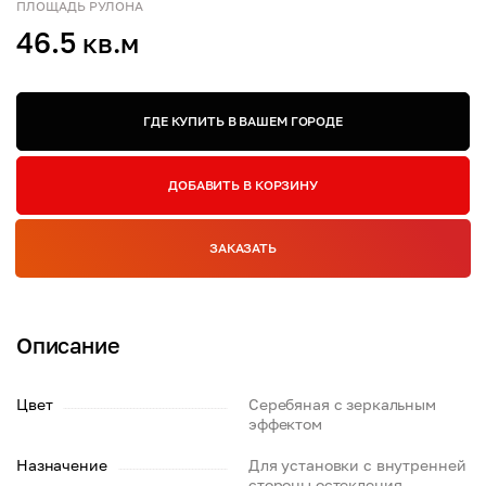
ПЛОЩАДЬ РУЛОНА
46.5
кв.м
ГДЕ КУПИТЬ В ВАШЕМ ГОРОДЕ
ДОБАВИТЬ В КОРЗИНУ
ЗАКАЗАТЬ
Описание
Цвет
Серебяная с зеркальным
эффектом
Назначение
Для установки с внутренней
стороны остекления