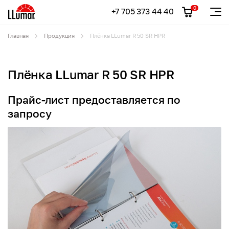
0
+7 705 373 44 40
Главная
Продукция
Плёнка LLumar R 50 SR HPR
Плёнка LLumar R 50 SR HPR
Прайс-лист предоставляется по
запросу