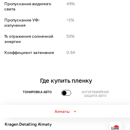
Пропускание видимого
49%
света
Пропускание УФ-
<1%
излучения
% отражения солнечной
53%
энергии
Коэффициент затенения
0.54
Где купить пленку
ТОНИРОВКА АВТО
АНТИГРАВИЙНАЯ
ЗАЩИТА АВТО
Алматы
Kragen Detailing Almaty