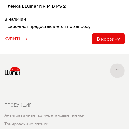
Плёнка LLumar NR M B PS 2
В наличии
Прайс-лист предоставляется по запросу
В корзину
КУПИТЬ
ПРОДУКЦИЯ
Антигравийные полиуретановые пленки
Тонировочные пленки