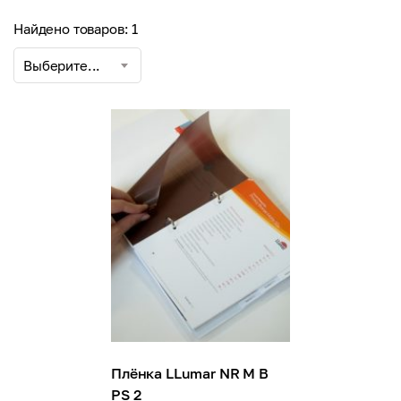
Найдено товаров: 1
Выберите...
Плёнка LLumar NR M B
PS 2