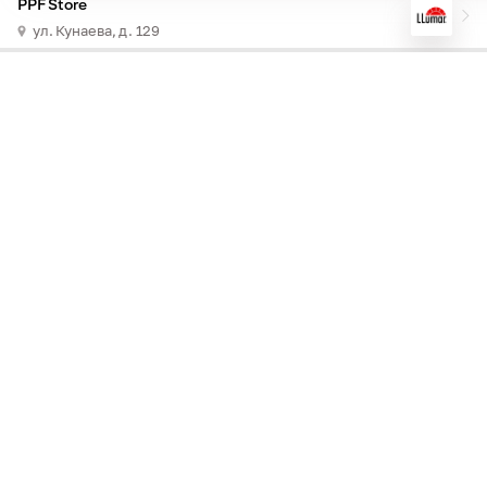
PPF Store
ул. Кунаева, д. 129