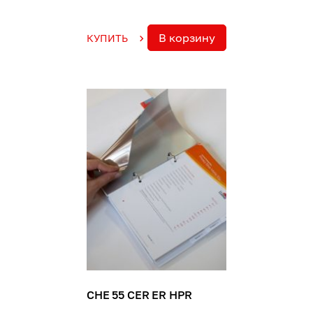
В корзину
КУПИТЬ
CHE 55 CER ER HPR