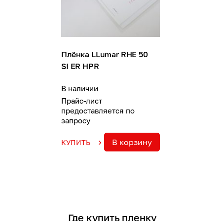
Плёнка LLumar RHE 50
SI ER HPR
В наличии
Прайс-лист
предоставляется по
запросу
В корзину
КУПИТЬ
Где купить пленку