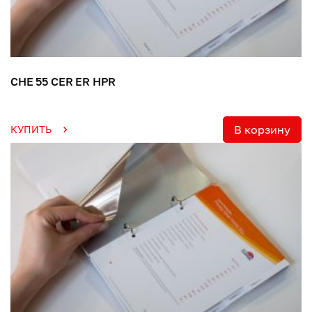
CHE 55 CER ER HPR
В корзину
КУПИТЬ