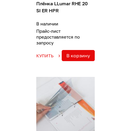
Плёнка LLumar RHE 20
SI ER HPR
В наличии
Прайс-лист
предоставляется по
запросу
В корзину
КУПИТЬ