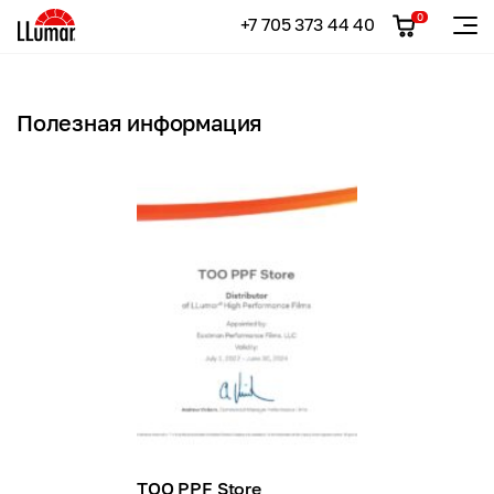
0
+7 705 373 44 40
Полезная информация
TOO PPF Store